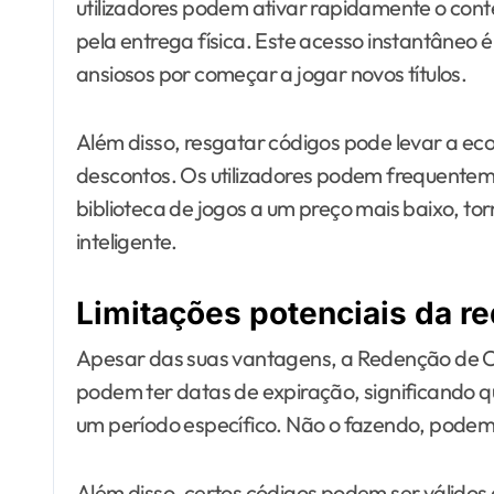
utilizadores podem ativar rapidamente o conte
pela entrega física. Este acesso instantâneo 
ansiosos por começar a jogar novos títulos.
Além disso, resgatar códigos pode levar a ec
descontos. Os utilizadores podem frequentem
biblioteca de jogos a um preço mais baixo, 
inteligente.
Limitações potenciais da r
Apesar das suas vantagens, a Redenção de C
podem ter datas de expiração, significando q
um período específico. Não o fazendo, podem
Além disso, certos códigos podem ser válidos 