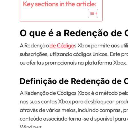
Key sections in the article:
O que é a Redenção de
A Redenção
de Código
s Xbox permite aos util
subscrições, utilizando códigos únicos. Este p
ou ofertas promocionais na plataforma Xbox.
Definição de Redenção de 
A Redenção de Códigos Xbox é o método pelo q
nas suas contas Xbox para desbloquear produt
através de vários meios, incluindo compras,
conteúdo associado torna-se disponível para
Windows.