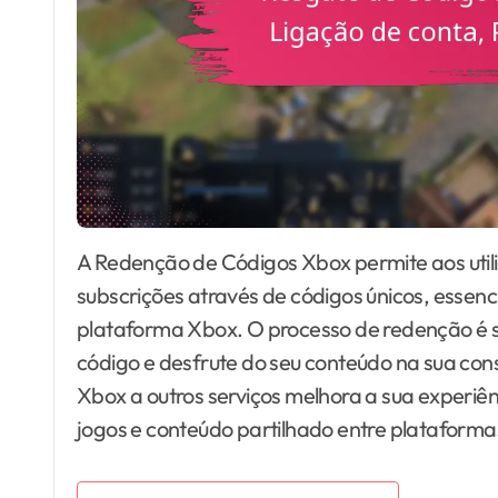
A Redenção de Códigos Xbox permite aos utilizadores ativar conteúdo digital como jogos e
subscrições através de códigos únicos, essenc
plataforma Xbox. O processo de redenção é si
código e desfrute do seu conteúdo na sua cons
Xbox a outros serviços melhora a sua experiê
jogos e conteúdo partilhado entre plataforma