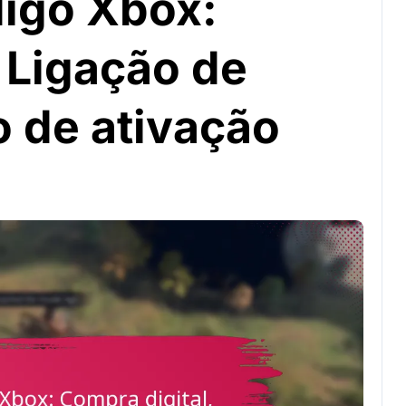
igo Xbox:
 Ligação de
o de ativação