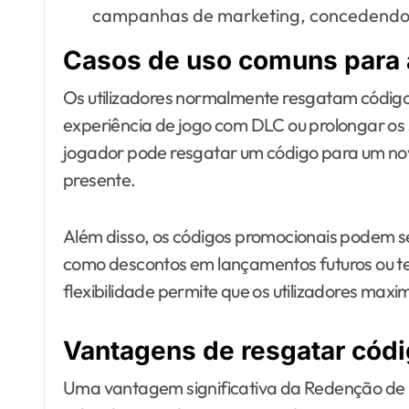
campanhas de marketing, concedendo d
Casos de uso comuns para 
Os utilizadores normalmente resgatam código
experiência de jogo com DLC ou prolongar os 
jogador pode resgatar um código para um novo
presente.
Além disso, os códigos promocionais podem se
como descontos em lançamentos futuros ou tes
flexibilidade permite que os utilizadores max
Vantagens de resgatar cód
Uma vantagem significativa da Redenção de 