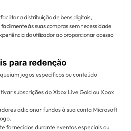
cilitar a distribuição de bens digitais,
r facilmente às suas compras sem necessidade
xperiência do utilizador ao proporcionar acesso
is para redenção
queiam jogos específicos ou conteúdo
ivar subscrições do Xbox Live Gold ou Xbox
adores adicionar fundos à sua conta Microsoft
jogo.
 fornecidos durante eventos especiais ou