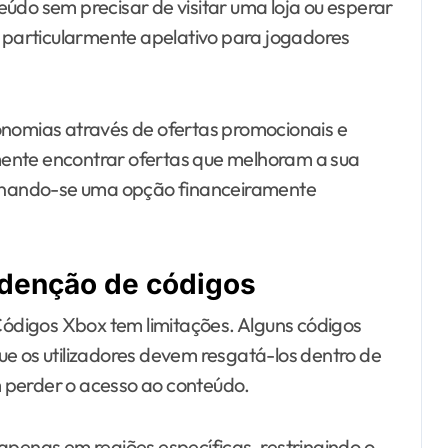
údo sem precisar de visitar uma loja ou esperar
é particularmente apelativo para jogadores
onomias através de ofertas promocionais e
ente encontrar ofertas que melhoram a sua
tornando-se uma opção financeiramente
edenção de códigos
ódigos Xbox tem limitações. Alguns códigos
ue os utilizadores devem resgatá-los dentro de
 perder o acesso ao conteúdo.
apenas em regiões específicas, restringindo o