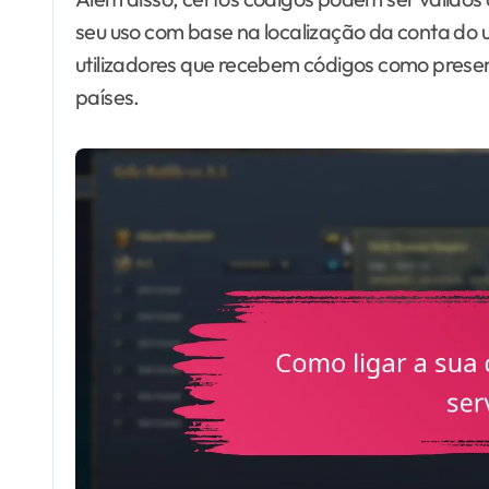
seu uso com base na localização da conta do u
utilizadores que recebem códigos como presen
países.