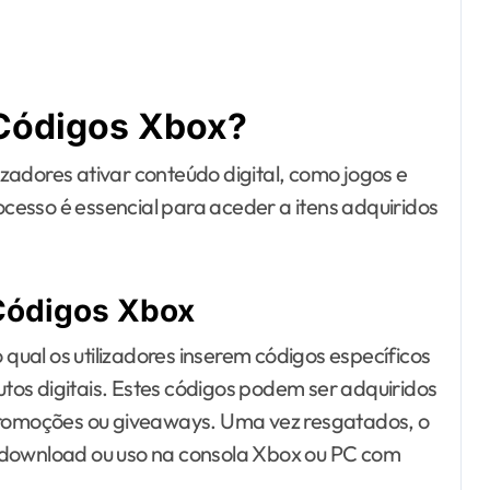
 Códigos Xbox?
izadores ativar conteúdo digital, como jogos e
rocesso é essencial para aceder a itens adquiridos
Códigos Xbox
ual os utilizadores inserem códigos específicos
os digitais. Estes códigos podem ser adquiridos
 promoções ou giveaways. Uma vez resgatados, o
 download ou uso na consola Xbox ou PC com