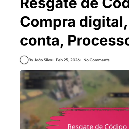
Resgate de Cód
Compra digital,
conta, Process
By João Silva
Feb 25, 2026
No Comments