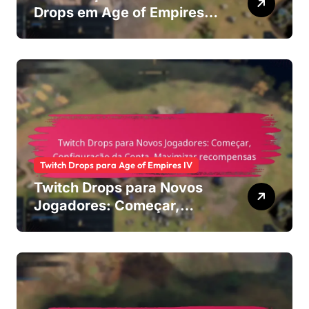
Drops em Age of Empires
IV: Visão geral do
processo, Verificações de
inventário, Resolução de
problemas
Twitch Drops para Age of Empires IV
Twitch Drops para Novos
Jogadores: Começar,
Configuração da Conta,
Maximizar recompensas