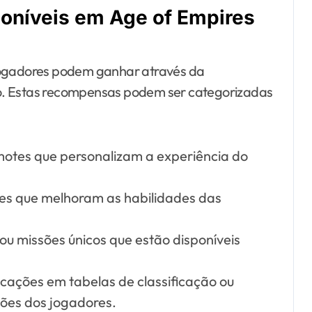
oníveis em Age of Empires
 jogadores podem ganhar através da
o. Estas recompensas podem ser categorizadas
motes que personalizam a experiência do
es que melhoram as habilidades das
u missões únicos que estão disponíveis
cações em tabelas de classificação ou
ões dos jogadores.