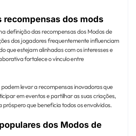
s recompensas dos mods
na definição das recompensas dos Modos de
ições dos jogadores frequentemente influenciam
do que estejam alinhadas com os interesses e
orativa fortalece o vínculo entre
e podem levar a recompensas inovadoras que
icipar em eventos e partilhar as suas criações,
próspero que beneficia todos os envolvidos.
populares dos Modos de