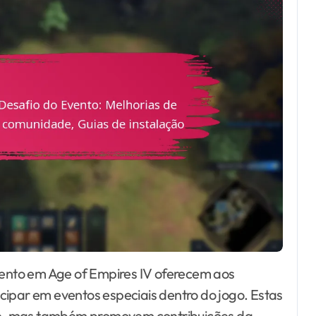
cipar em eventos especiais dentro do jogo. Estas
e, mas também promovem contribuições da