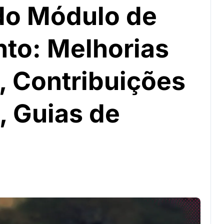
o Módulo de
nto: Melhorias
, Contribuições
 Guias de