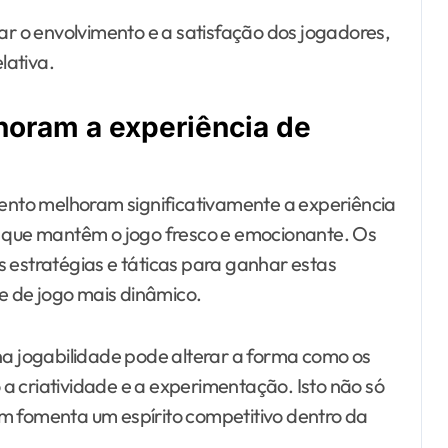
 o envolvimento e a satisfação dos jogadores,
lativa.
oram a experiência de
nto melhoram significativamente a experiência
s que mantêm o jogo fresco e emocionante. Os
 estratégias e táticas para ganhar estas
 de jogo mais dinâmico.
 na jogabilidade pode alterar a forma como os
a criatividade e a experimentação. Isto não só
m fomenta um espírito competitivo dentro da