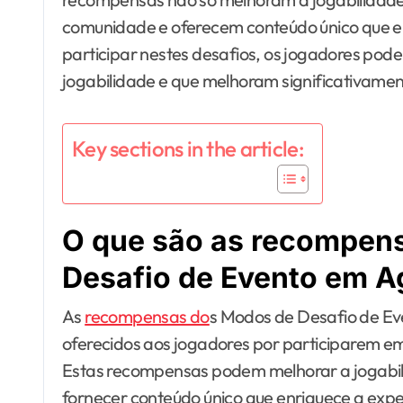
comunidade e oferecem conteúdo único que en
participar nestes desafios, os jogadores p
jogabilidade e que melhoram significativamen
Key sections in the article:
O que são as recompen
Desafio de Evento em A
As
recompensas do
s Modos de Desafio de Eve
oferecidos aos jogadores por participarem em
Estas recompensas podem melhorar a jogabili
fornecer conteúdo único que enriquece a exper