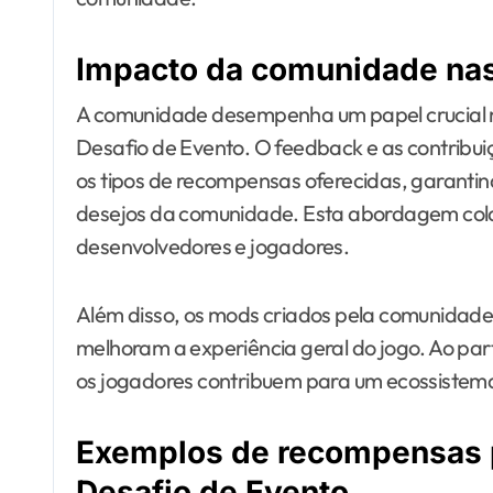
Impacto da comunidade na
A comunidade desempenha um papel crucial 
Desafio de Evento. O feedback e as contribu
os tipos de recompensas oferecidas, garantin
desejos da comunidade. Esta abordagem colab
desenvolvedores e jogadores.
Além disso, os mods criados pela comunidad
melhoram a experiência geral do jogo. Ao part
os jogadores contribuem para um ecossistema 
Exemplos de recompensas 
Desafio de Evento