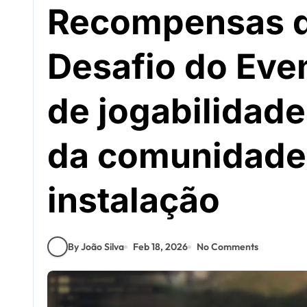
Recompensas d
Desafio do Eve
de jogabilidade
da comunidade,
instalação
By João Silva
Feb 18, 2026
No Comments