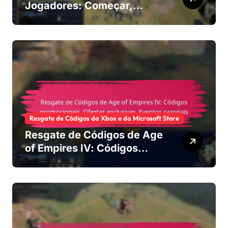
Jogadores: Começar,
Configuração da Conta,
Maximizar recompensas
Resgate de Códigos da Xbox e da Microsoft Store
Resgate de Códigos de Age
of Empires IV: Códigos
promocionais, Ofertas
exclusivas, Eventos
sazonais