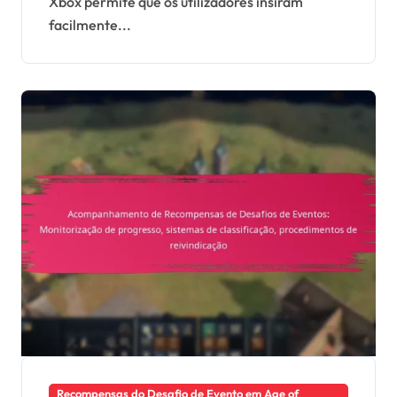
Xbox permite que os utilizadores insiram
cliente
facilmente...
Recompensas do Desafio de Evento em Age of