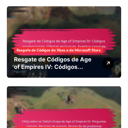
Maximizar recompensas
Resgate de Códigos da Xbox e da Microsoft Store
Resgate de Códigos de Age
of Empires IV: Códigos
promocionais, Ofertas
exclusivas, Eventos
sazonais