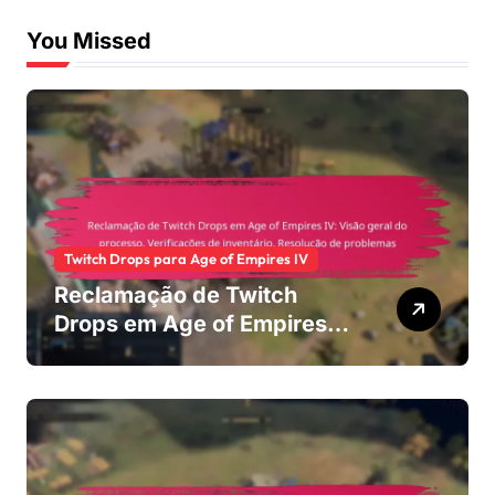
You Missed
Twitch Drops para Age of Empires IV
Reclamação de Twitch
Drops em Age of Empires
IV: Visão geral do
processo, Verificações de
inventário, Resolução de
problemas