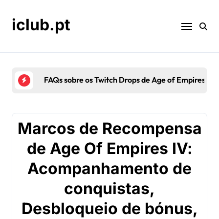
Skip
to
iclub.pt
content
FAQs sobre os Twitch Drops de Age of Empires IV:
Marcos de Recompensa
de Age Of Empires IV:
Acompanhamento de
conquistas,
Desbloqueio de bónus,